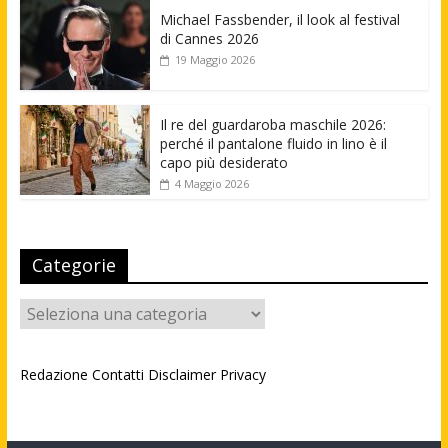
Michael Fassbender, il look al festival
di Cannes 2026
19 Maggio 2026
Il re del guardaroba maschile 2026:
perché il pantalone fluido in lino è il
capo più desiderato
4 Maggio 2026
Categorie
Categorie
Redazione
Contatti
Disclaimer
Privacy