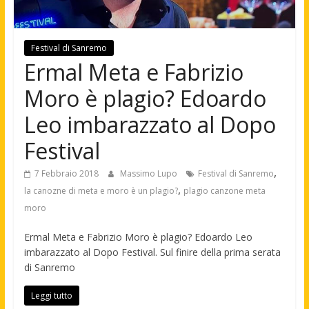
Festival di Sanremo
Ermal Meta e Fabrizio
Moro è plagio? Edoardo
Leo imbarazzato al Dopo
Festival
,
7 Febbraio 2018
Massimo Lupo
Festival di Sanremo
,
la canozne di meta e moro è un plagio?
plagio canzone meta
moro
Ermal Meta e Fabrizio Moro è plagio? Edoardo Leo
imbarazzato al Dopo Festival. Sul finire della prima serata
di Sanremo
Leggi tutto