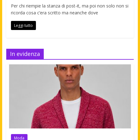
Per chi riempie la stanza di post-it, ma poi non solo non si
ricorda cosa c’era scritto ma neanche dove
Leggi tutto
In evidenza
Moda