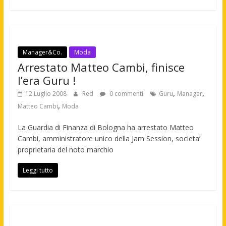
Manager&Co.
Moda
Arrestato Matteo Cambi, finisce
l’era Guru !
,
,
12 Luglio 2008
Red
0 commenti
Guru
Manager
,
Matteo Cambi
Moda
La Guardia di Finanza di Bologna ha arrestato Matteo
Cambi, amministratore unico della Jam Session, societa’
proprietaria del noto marchio
Leggi tutto