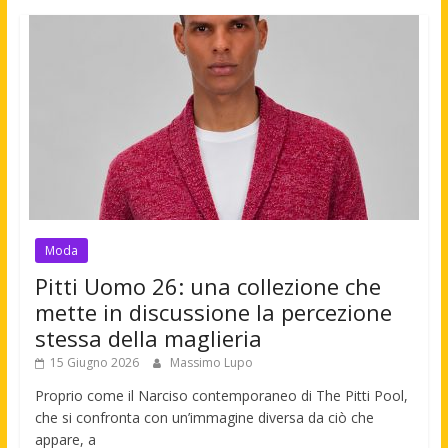
Moda
Pitti Uomo 26: una collezione che
mette in discussione la percezione
stessa della maglieria
15 Giugno 2026
Massimo Lupo
Proprio come il Narciso contemporaneo di The Pitti Pool,
che si confronta con un’immagine diversa da ciò che
appare, a