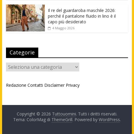
Il re del guardaroba maschile 2026:
perché il pantalone fluido in lino è il
capo più desiderato
4 Maggio 2026
Categorie
Categorie
Redazione
Contatti
Disclaimer
Privacy
Copyright © 2026
Tuttouomini
. Tutti i diritti riservati.
Tema: ColorMag di
ThemeGrill
. Powered by
WordPress
.