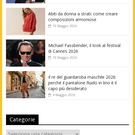
Abiti da donna a strati: come creare
composizioni armoniose
19 Maggio 2026
Michael Fassbender, il look al festival
di Cannes 2026
19 Maggio 2026
Il re del guardaroba maschile 2026:
perché il pantalone fluido in lino è il
capo più desiderato
4 Maggio 2026
Categorie
Categorie