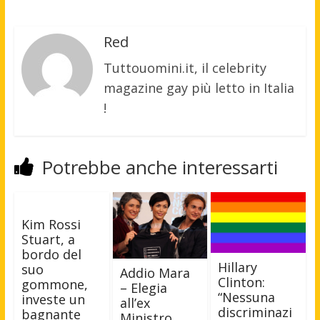
Red
Tuttouomini.it, il celebrity
magazine gay più letto in Italia
!
Potrebbe anche interessarti
Kim Rossi
Stuart, a
bordo del
Hillary
suo
Addio Mara
Clinton:
gommone,
– Elegia
“Nessuna
investe un
all’ex
discriminazi
bagnante
Ministro