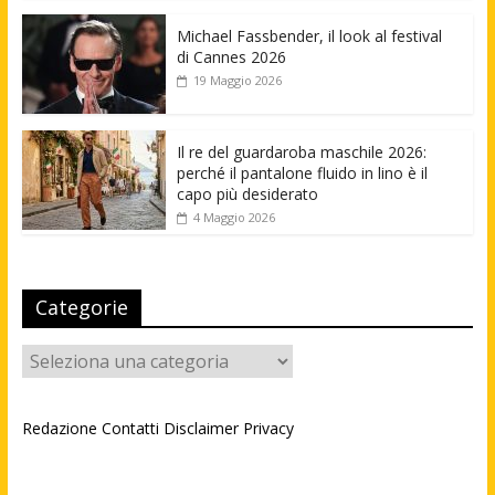
Michael Fassbender, il look al festival
di Cannes 2026
19 Maggio 2026
Il re del guardaroba maschile 2026:
perché il pantalone fluido in lino è il
capo più desiderato
4 Maggio 2026
Categorie
Categorie
Redazione
Contatti
Disclaimer
Privacy