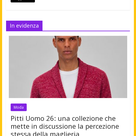
In evidenza
Moda
Pitti Uomo 26: una collezione che
mette in discussione la percezione
stessa della maglieria