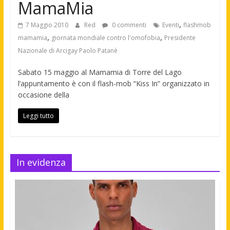
MamaMia
,
7 Maggio 2010
Red
0 commenti
Eventi
flashmob
,
,
mamamia
giornata mondiale contro l'omofobia
Presidente
Nazionale di Arcigay Paolo Patanè
Sabato 15 maggio al Mamamia di Torre del Lago
l’appuntamento è con il flash-mob “Kiss In” organizzato in
occasione della
Leggi tutto
In evidenza