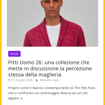
Moda
Pitti Uomo 26: una collezione che
mette in discussione la percezione
stessa della maglieria
15 Giugno 2026
Massimo Lupo
Proprio come il Narciso contemporaneo di The Pitti Pool,
che si confronta con un’immagine diversa da ciò che
appare, a