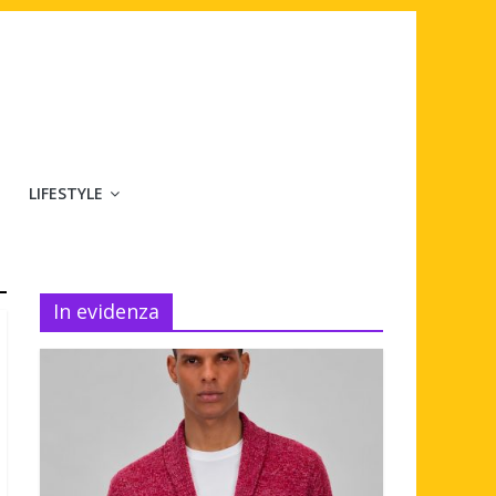
LIFESTYLE
In evidenza