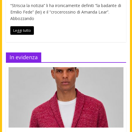
“Striscia la notizia” li ha ironicamente definiti “la badante di
Emilio Fede” (lei) e il “crocerossino di Amanda Lear”.
Abbozzando
Leggi tutto
In evidenza