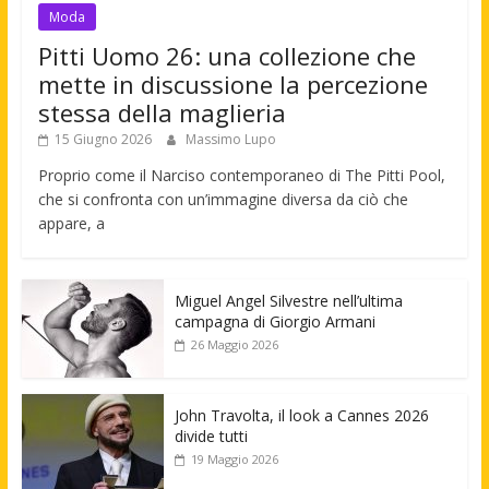
Moda
Pitti Uomo 26: una collezione che
mette in discussione la percezione
stessa della maglieria
15 Giugno 2026
Massimo Lupo
Proprio come il Narciso contemporaneo di The Pitti Pool,
che si confronta con un’immagine diversa da ciò che
appare, a
Miguel Angel Silvestre nell’ultima
campagna di Giorgio Armani
26 Maggio 2026
John Travolta, il look a Cannes 2026
divide tutti
19 Maggio 2026