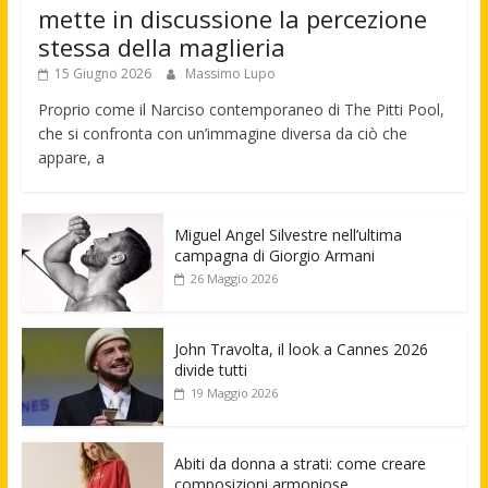
mette in discussione la percezione
stessa della maglieria
15 Giugno 2026
Massimo Lupo
Proprio come il Narciso contemporaneo di The Pitti Pool,
che si confronta con un’immagine diversa da ciò che
appare, a
Miguel Angel Silvestre nell’ultima
campagna di Giorgio Armani
26 Maggio 2026
John Travolta, il look a Cannes 2026
divide tutti
19 Maggio 2026
Abiti da donna a strati: come creare
composizioni armoniose