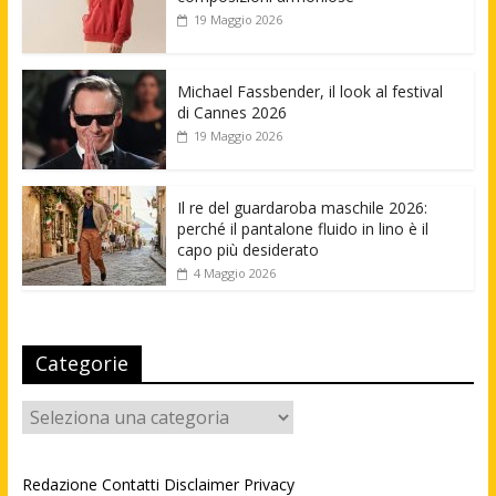
19 Maggio 2026
Michael Fassbender, il look al festival
di Cannes 2026
19 Maggio 2026
Il re del guardaroba maschile 2026:
perché il pantalone fluido in lino è il
capo più desiderato
4 Maggio 2026
Categorie
Categorie
Redazione
Contatti
Disclaimer
Privacy