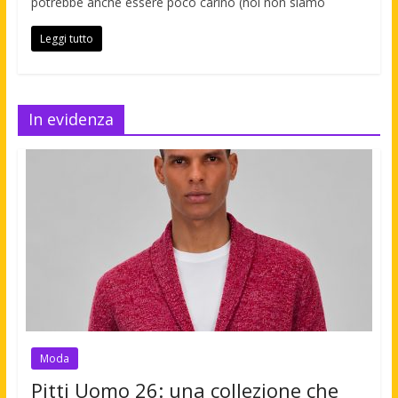
potrebbe anche essere poco carino (noi non siamo
Leggi tutto
In evidenza
Moda
Pitti Uomo 26: una collezione che