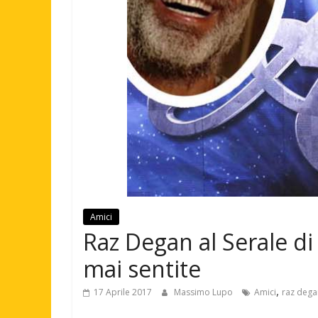
Amici
Raz Degan al Serale di 
mai sentite
,
17 Aprile 2017
Massimo Lupo
Amici
raz dega