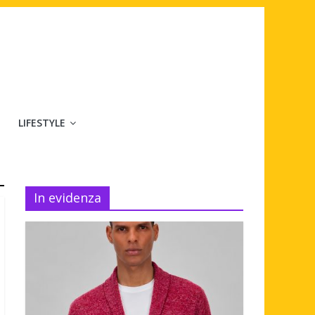
LIFESTYLE
In evidenza