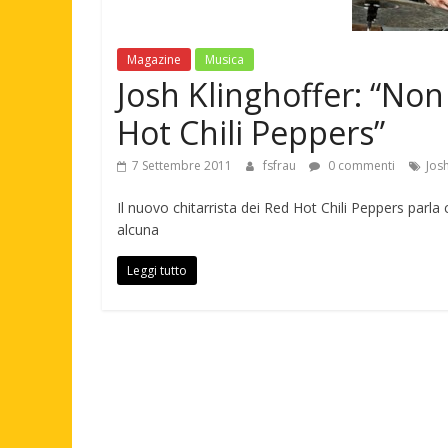
Magazine
Musica
Josh Klinghoffer: “Non
Hot Chili Peppers”
7 Settembre 2011
fsfrau
0 commenti
Jos
Il nuovo chitarrista dei Red Hot Chili Peppers parla
alcuna
Leggi tutto