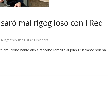
 sarò mai rigoglioso con i Red
,
h Klinghoffer
Red Hot Chili Peppers
 chiaro. Nonostante abbia raccolto l’eredità di John Frusciante non ha