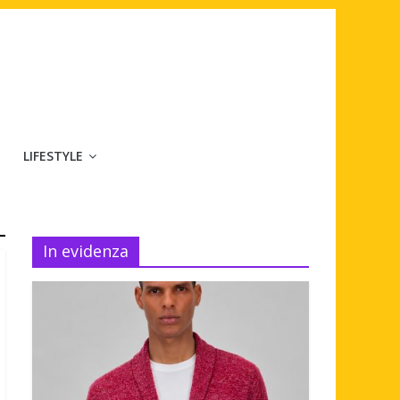
LIFESTYLE
In evidenza