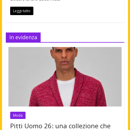
Leggi tutto
In evidenza
Moda
Pitti Uomo 26: una collezione che