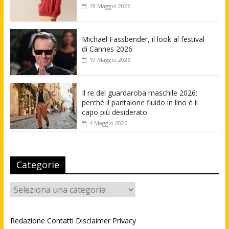
19 Maggio 2026
Michael Fassbender, il look al festival
di Cannes 2026
19 Maggio 2026
Il re del guardaroba maschile 2026:
perché il pantalone fluido in lino è il
capo più desiderato
4 Maggio 2026
Categorie
Categorie
Redazione
Contatti
Disclaimer
Privacy