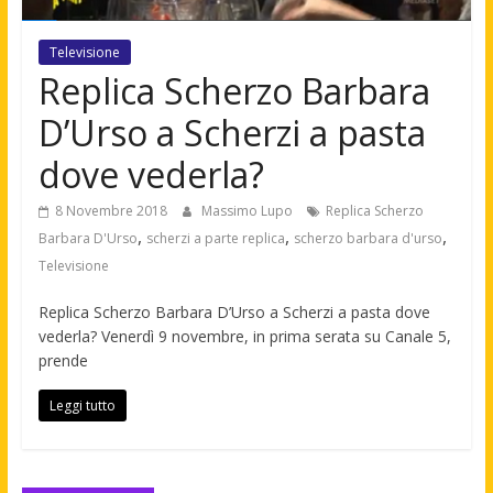
Televisione
Replica Scherzo Barbara
D’Urso a Scherzi a pasta
dove vederla?
8 Novembre 2018
Massimo Lupo
Replica Scherzo
,
,
,
Barbara D'Urso
scherzi a parte replica
scherzo barbara d'urso
Televisione
Replica Scherzo Barbara D’Urso a Scherzi a pasta dove
vederla? Venerdì 9 novembre, in prima serata su Canale 5,
prende
Leggi tutto