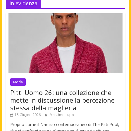
In evidenza
Moda
Pitti Uomo 26: una collezione che
mette in discussione la percezione
stessa della maglieria
15 Giugno 2026
Massimo Lupo
Proprio come il Narciso contemporaneo di The Pitti Pool,
che si confronta con un’immagine diversa da ciò che