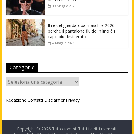
19 Maggio 2026
Il re del guardaroba maschile 2026:
perché il pantalone fluido in lino è il
capo più desiderato
4 Maggio 2026
Categorie
Categorie
Redazione
Contatti
Disclaimer
Privacy
Copyright © 2026
Tuttouomini
. Tutti i diritti riservati.