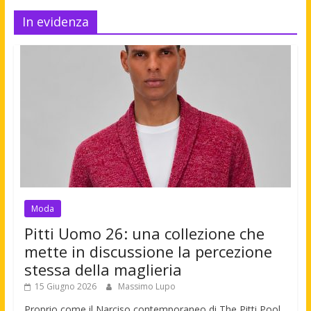
In evidenza
Moda
Pitti Uomo 26: una collezione che
mette in discussione la percezione
stessa della maglieria
15 Giugno 2026
Massimo Lupo
Proprio come il Narciso contemporaneo di The Pitti Pool,