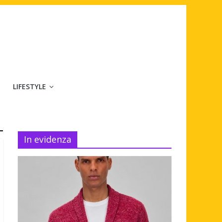
LIFESTYLE
In evidenza