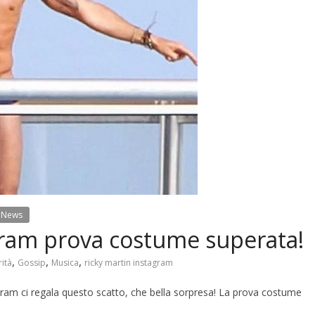
News
gram prova costume superata!
,
,
,
ità
Gossip
Musica
ricky martin instagram
agram ci regala questo scatto, che bella sorpresa! La prova costume