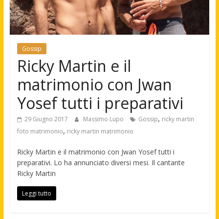
Gossip
Ricky Martin e il
matrimonio con Jwan
Yosef tutti i preparativi
,
29 Giugno 2017
Massimo Lupo
Gossip
ricky martin
,
foto matrimonio
ricky martin matrimonio
Ricky Martin e il matrimonio con Jwan Yosef tutti i
preparativi. Lo ha annunciato diversi mesi. Il cantante
Ricky Martin
Leggi tutto