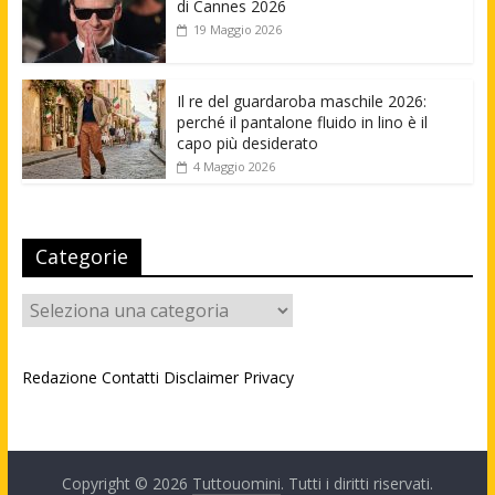
di Cannes 2026
19 Maggio 2026
Il re del guardaroba maschile 2026:
perché il pantalone fluido in lino è il
capo più desiderato
4 Maggio 2026
Categorie
Categorie
Redazione
Contatti
Disclaimer
Privacy
Copyright © 2026
Tuttouomini
. Tutti i diritti riservati.