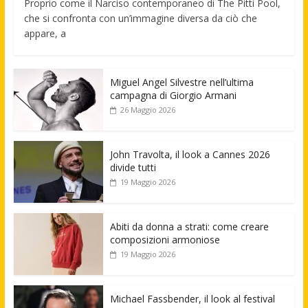
Proprio come il Narciso contemporaneo di The Pitti Pool,
che si confronta con un’immagine diversa da ciò che
appare, a
Miguel Angel Silvestre nell’ultima
campagna di Giorgio Armani
26 Maggio 2026
John Travolta, il look a Cannes 2026
divide tutti
19 Maggio 2026
Abiti da donna a strati: come creare
composizioni armoniose
19 Maggio 2026
Michael Fassbender, il look al festival