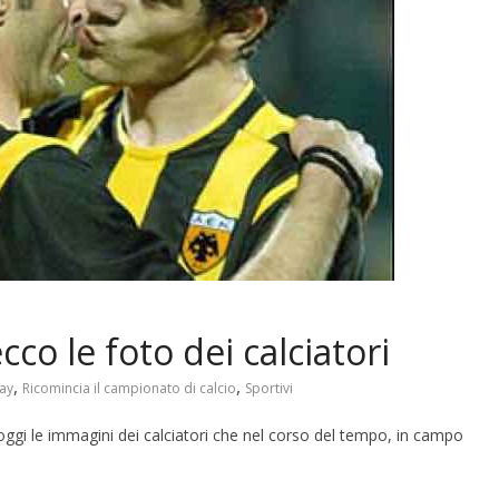
co le foto dei calciatori
,
,
gay
Ricomincia il campionato di calcio
Sportivi
oggi le immagini dei calciatori che nel corso del tempo, in campo