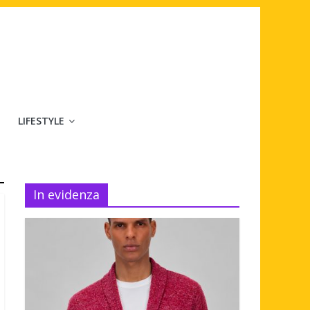
LIFESTYLE
In evidenza