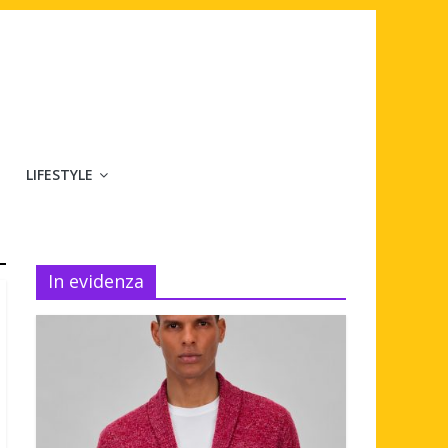
LIFESTYLE
In evidenza