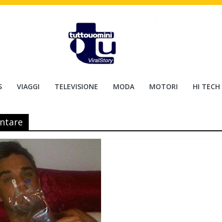
S
VIAGGI
TELEVISIONE
MODA
MOTORI
HI TECH
entare