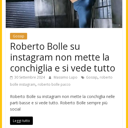
Gossip
Roberto Bolle su
instagram non mette la
conchiglia e si vede tutto
,
30 Settembre 2024
Massimo Lupo
Gossip
roberto
,
bolle instagram
roberto bolle pacco
Roberto Bolle su instagram non mette la conchiglia nelle
parti basse e si vede tutto. Roberto Bolle sempre più
social
Leggi tutto