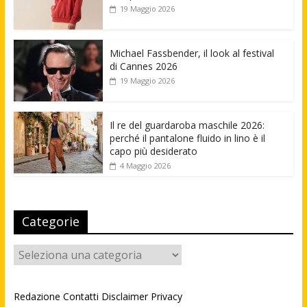
19 Maggio 2026
Michael Fassbender, il look al festival
di Cannes 2026
19 Maggio 2026
Il re del guardaroba maschile 2026:
perché il pantalone fluido in lino è il
capo più desiderato
4 Maggio 2026
Categorie
Categorie
Redazione
Contatti
Disclaimer
Privacy