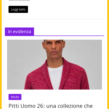
Leggi tutto
In evidenza
Moda
Pitti Uomo 26: una collezione che