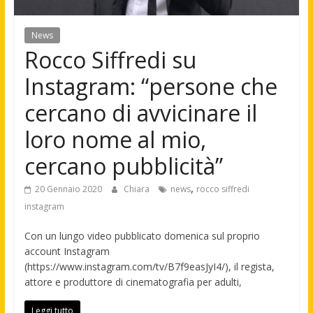
News
Rocco Siffredi su
Instagram: “persone che
cercano di avvicinare il
loro nome al mio,
cercano pubblicità”
,
20 Gennaio 2020
Chiara
news
rocco siffredi
instagram
Con un lungo video pubblicato domenica sul proprio
account Instagram
(https://www.instagram.com/tv/B7f9easJyI4/), il regista,
attore e produttore di cinematografia per adulti,
Leggi tutto