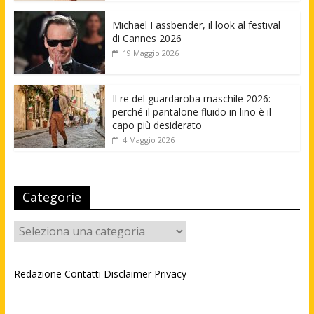
Michael Fassbender, il look al festival
di Cannes 2026
19 Maggio 2026
Il re del guardaroba maschile 2026:
perché il pantalone fluido in lino è il
capo più desiderato
4 Maggio 2026
Categorie
Categorie
Redazione
Contatti
Disclaimer
Privacy