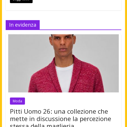
In evidenza
Moda
Pitti Uomo 26: una collezione che
mette in discussione la percezione
stessa della maglieria