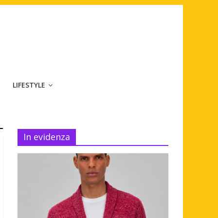
LIFESTYLE
In evidenza