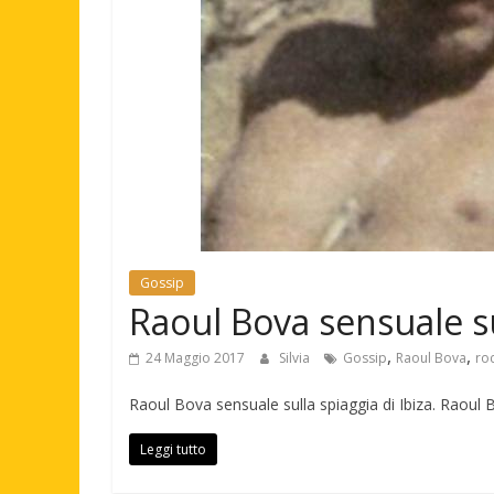
Gossip
Raoul Bova sensuale su
,
,
24 Maggio 2017
Silvia
Gossip
Raoul Bova
ro
Raoul Bova sensuale sulla spiaggia di Ibiza. Raoul B
Leggi tutto