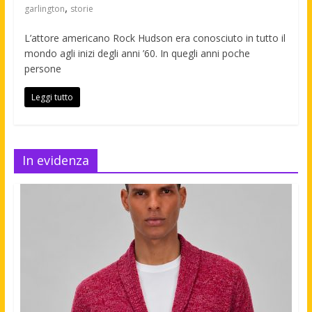
,
garlington
storie
L’attore americano Rock Hudson era conosciuto in tutto il
mondo agli inizi degli anni ’60. In quegli anni poche
persone
Leggi tutto
In evidenza