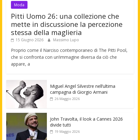
Moda
Pitti Uomo 26: una collezione che
mette in discussione la percezione
stessa della maglieria
15 Giugno 2026
Massimo Lupo
Proprio come il Narciso contemporaneo di The Pitti Pool,
che si confronta con un’immagine diversa da ciò che
appare, a
Miguel Angel Silvestre nell’ultima
campagna di Giorgio Armani
26 Maggio 2026
John Travolta, il look a Cannes 2026
divide tutti
19 Maggio 2026