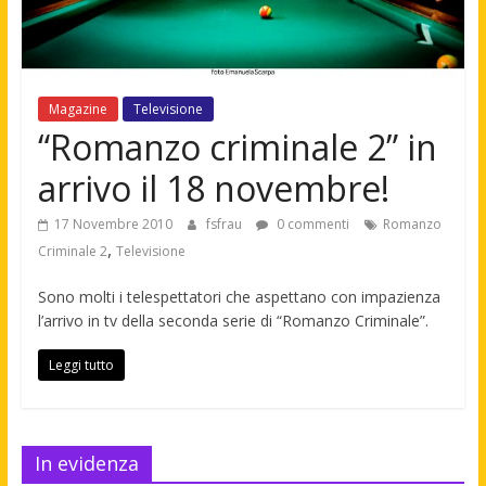
Magazine
Televisione
“Romanzo criminale 2” in
arrivo il 18 novembre!
17 Novembre 2010
fsfrau
0 commenti
Romanzo
,
Criminale 2
Televisione
Sono molti i telespettatori che aspettano con impazienza
l’arrivo in tv della seconda serie di “Romanzo Criminale”.
Leggi tutto
In evidenza