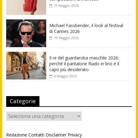
19 Maggio 2026
Michael Fassbender, il look al festival
di Cannes 2026
19 Maggio 2026
Il re del guardaroba maschile 2026:
perché il pantalone fluido in lino è il
capo più desiderato
4 Maggio 2026
Categorie
Categorie
Redazione
Contatti
Disclaimer
Privacy