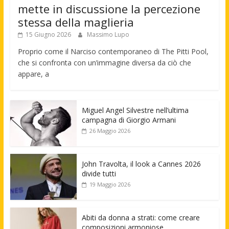
mette in discussione la percezione
stessa della maglieria
15 Giugno 2026
Massimo Lupo
Proprio come il Narciso contemporaneo di The Pitti Pool,
che si confronta con un’immagine diversa da ciò che
appare, a
Miguel Angel Silvestre nell’ultima
campagna di Giorgio Armani
26 Maggio 2026
John Travolta, il look a Cannes 2026
divide tutti
19 Maggio 2026
Abiti da donna a strati: come creare
composizioni armoniose