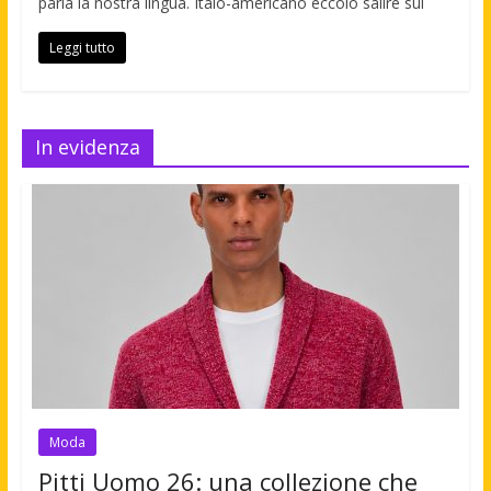
parla la nostra lingua. Italo-americano eccolo salire sui
Leggi tutto
In evidenza
Moda
Pitti Uomo 26: una collezione che