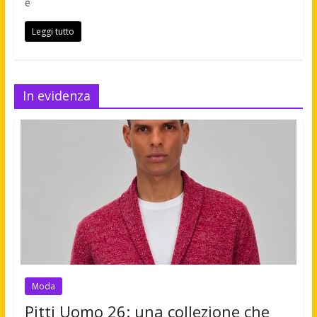
è
Leggi tutto
In evidenza
Moda
Pitti Uomo 26: una collezione che