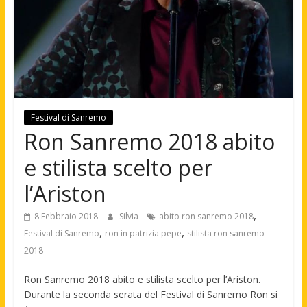
Festival di Sanremo
Ron Sanremo 2018 abito
e stilista scelto per
l’Ariston
,
8 Febbraio 2018
Silvia
abito ron sanremo 2018
,
,
Festival di Sanremo
ron in patrizia pepe
stilista ron sanremo
2018
Ron Sanremo 2018 abito e stilista scelto per l’Ariston.
Durante la seconda serata del Festival di Sanremo Ron si