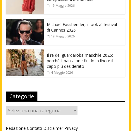
19 Maggio 2026
Michael Fassbender, il look al festival
di Cannes 2026
19 Maggio 2026
Il re del guardaroba maschile 2026:
perché il pantalone fluido in lino è il
capo più desiderato
4 Maggio 2026
Categorie
Categorie
Redazione
Contatti
Disclaimer
Privacy