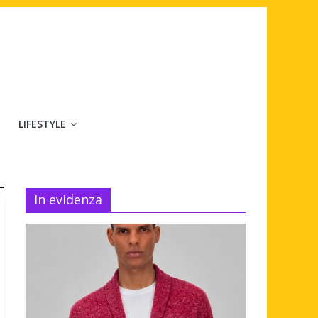
LIFESTYLE
In evidenza