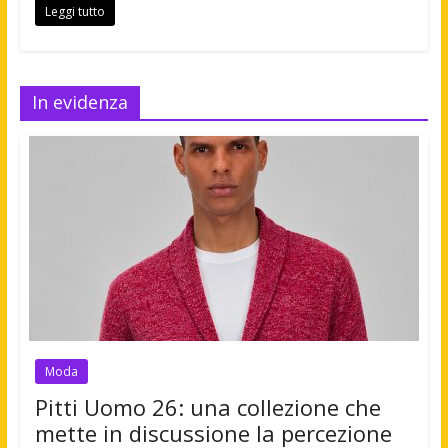
Leggi tutto
In evidenza
Moda
Pitti Uomo 26: una collezione che
mette in discussione la percezione