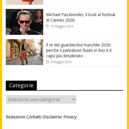
Michael Fassbender, il look al festival
di Cannes 2026
19 Maggio 2026
Il re del guardaroba maschile 2026:
perché il pantalone fluido in lino è il
capo più desiderato
4 Maggio 2026
Categorie
Categorie
Redazione
Contatti
Disclaimer
Privacy