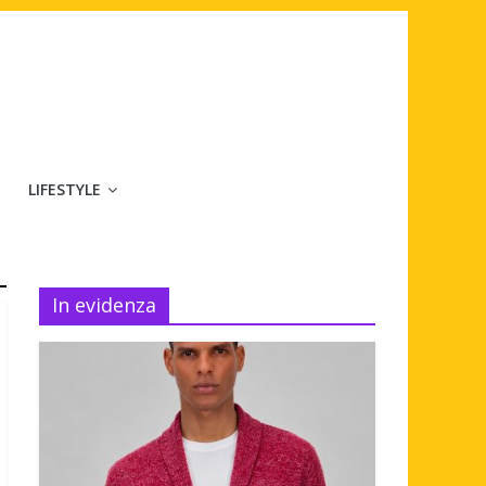
LIFESTYLE
In evidenza