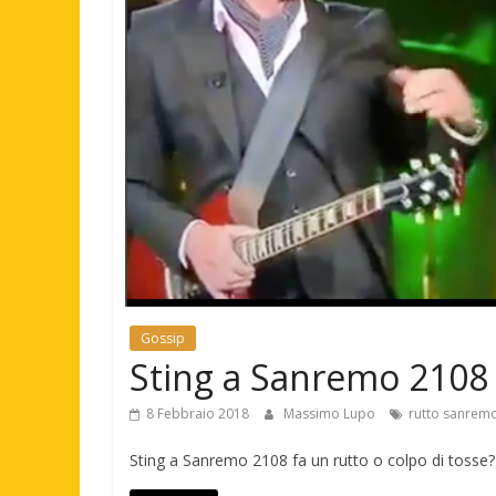
Gossip
Sting a Sanremo 2108 f
8 Febbraio 2018
Massimo Lupo
rutto sanrem
Sting a Sanremo 2108 fa un rutto o colpo di tosse? S