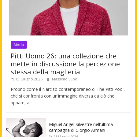
Moda
Pitti Uomo 26: una collezione che
mette in discussione la percezione
stessa della maglieria
15 Giugno 2026
Massimo Lupo
Proprio come il Narciso contemporaneo di The Pitti Pool,
che si confronta con un’immagine diversa da ciò che
appare, a
Miguel Angel Silvestre nell’ultima
campagna di Giorgio Armani
26 Maggio 2026