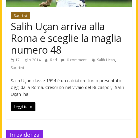
Sportivi
Salih Uçan arriva alla
Roma e sceglie la maglia
numero 48
,
17 Luglio 2014
Red
0 commenti
Salih Uçan
Sportivi
Salih Uçan classe 1994 è un calciatore turco presentato
oggi dalla Roma. Cresciuto nel vivaio del Bucaspor, Salih
Uçan ha
Leggi tutto
In evidenza