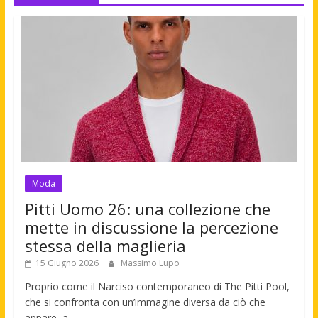
Moda
Pitti Uomo 26: una collezione che
mette in discussione la percezione
stessa della maglieria
15 Giugno 2026
Massimo Lupo
Proprio come il Narciso contemporaneo di The Pitti Pool,
che si confronta con un’immagine diversa da ciò che
appare, a