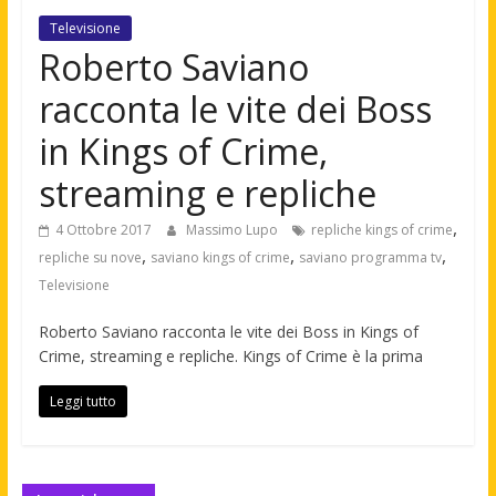
Televisione
Roberto Saviano
racconta le vite dei Boss
in Kings of Crime,
streaming e repliche
,
4 Ottobre 2017
Massimo Lupo
repliche kings of crime
,
,
,
repliche su nove
saviano kings of crime
saviano programma tv
Televisione
Roberto Saviano racconta le vite dei Boss in Kings of
Crime, streaming e repliche. Kings of Crime è la prima
Leggi tutto