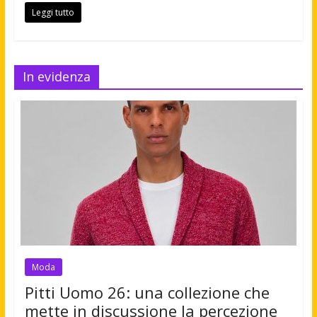
Leggi tutto
In evidenza
Moda
Pitti Uomo 26: una collezione che
mette in discussione la percezione