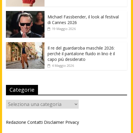
Michael Fassbender, il look al festival
di Cannes 2026
19 Maggio 2026
Il re del guardaroba maschile 2026:
perché il pantalone fluido in lino è il
capo più desiderato
4 Maggio 2026
Categorie
Categorie
Redazione
Contatti
Disclaimer
Privacy