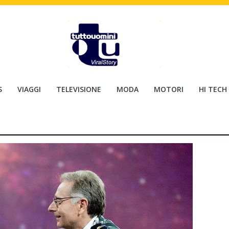
S
VIAGGI
TELEVISIONE
MODA
MOTORI
HI TECH