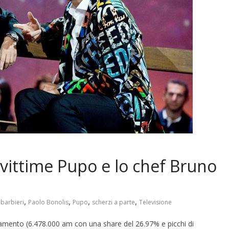
 vittime Pupo e lo chef Bruno
,
,
,
,
barbieri
Paolo Bonolis
Pupo
scherzi a parte
Televisione
tamento (6.478.000 am con una share del 26.97% e picchi di