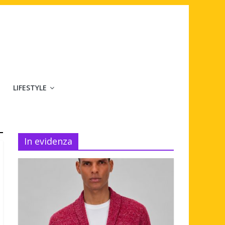
LIFESTYLE
In evidenza