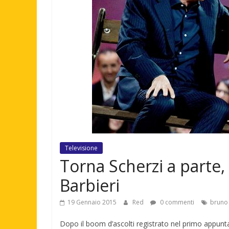
Televisione
Torna Scherzi a parte,
Barbieri
19 Gennaio 2015
Red
0 commenti
bruno 
Dopo il boom d’ascolti registrato nel primo appun