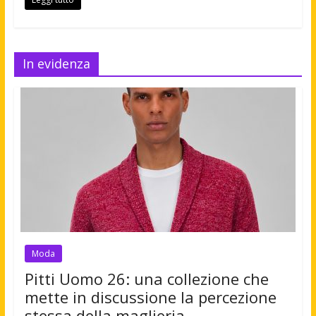
In evidenza
Moda
Pitti Uomo 26: una collezione che
mette in discussione la percezione
stessa della maglieria