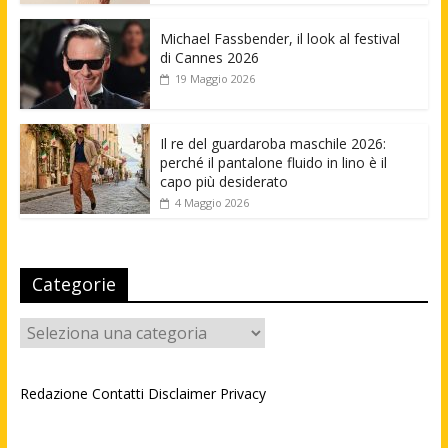
Michael Fassbender, il look al festival
di Cannes 2026
19 Maggio 2026
Il re del guardaroba maschile 2026:
perché il pantalone fluido in lino è il
capo più desiderato
4 Maggio 2026
Categorie
Categorie
Redazione
Contatti
Disclaimer
Privacy