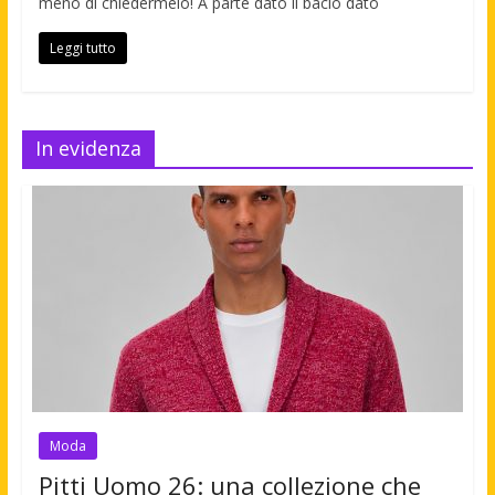
meno di chiedermelo! A parte dato il bacio dato
Leggi tutto
In evidenza
Moda
Pitti Uomo 26: una collezione che