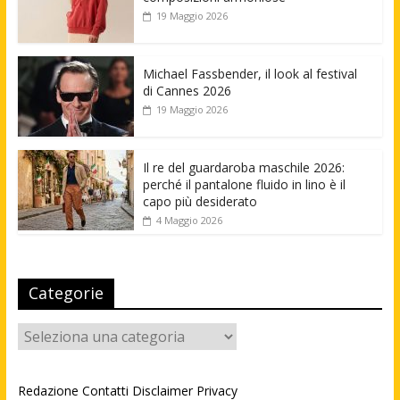
19 Maggio 2026
Michael Fassbender, il look al festival
di Cannes 2026
19 Maggio 2026
Il re del guardaroba maschile 2026:
perché il pantalone fluido in lino è il
capo più desiderato
4 Maggio 2026
Categorie
Categorie
Redazione
Contatti
Disclaimer
Privacy