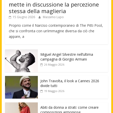
mette in discussione la percezione
stessa della maglieria
15 Giugno 2026
Massimo Lupo
Proprio come il Narciso contemporaneo di The Pitti Pool,
che si confronta con un’immagine diversa da ciò che
appare, a
Miguel Angel Silvestre nell’ultima
campagna di Giorgio Armani
26 Maggio 2026
John Travolta, il look a Cannes 2026
divide tutti
19 Maggio 2026
Abiti da donna a strati: come creare
composizioni armoniose