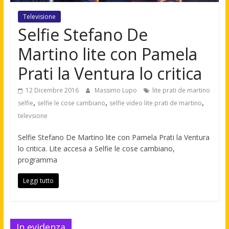
Televisione
Selfie Stefano De
Martino lite con Pamela
Prati la Ventura lo critica
12 Dicembre 2016
Massimo Lupo
lite prati de martino
,
,
,
selfie
selfie le cose cambiano
selfie video lite prati de martino
televsione
Selfie Stefano De Martino lite con Pamela Prati la Ventura
lo critica. Lite accesa a Selfie le cose cambiano,
programma
Leggi tutto
In evidenza