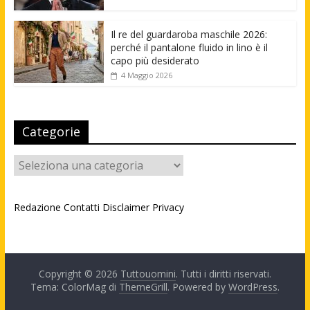
Il re del guardaroba maschile 2026:
perché il pantalone fluido in lino è il
capo più desiderato
4 Maggio 2026
Categorie
Categorie
Redazione
Contatti
Disclaimer
Privacy
Copyright © 2026
Tuttouomini
. Tutti i diritti riservati.
Tema: ColorMag di
ThemeGrill
. Powered by
WordPress
.