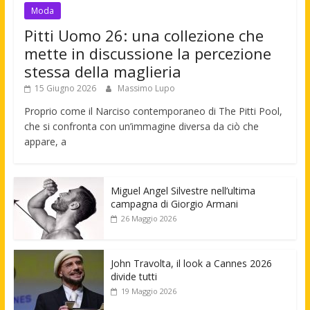
Moda
Pitti Uomo 26: una collezione che
mette in discussione la percezione
stessa della maglieria
15 Giugno 2026
Massimo Lupo
Proprio come il Narciso contemporaneo di The Pitti Pool,
che si confronta con un’immagine diversa da ciò che
appare, a
Miguel Angel Silvestre nell’ultima
campagna di Giorgio Armani
26 Maggio 2026
John Travolta, il look a Cannes 2026
divide tutti
19 Maggio 2026