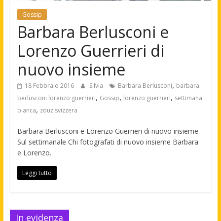
Gossip
Barbara Berlusconi e
Lorenzo Guerrieri di
nuovo insieme
,
18 Febbraio 2016
Silvia
Barbara Berlusconi
barbara
,
,
,
berlusconi lorenzo guerrieri
Gossip
lorenzo guerrieri
settimana
,
bianca
zouz svizzera
Barbara Berlusconi e Lorenzo Guerrieri di nuovo insieme.
Sul settimanale Chi fotografati di nuovo insieme Barbara
e Lorenzo.
Leggi tutto
In evidenza