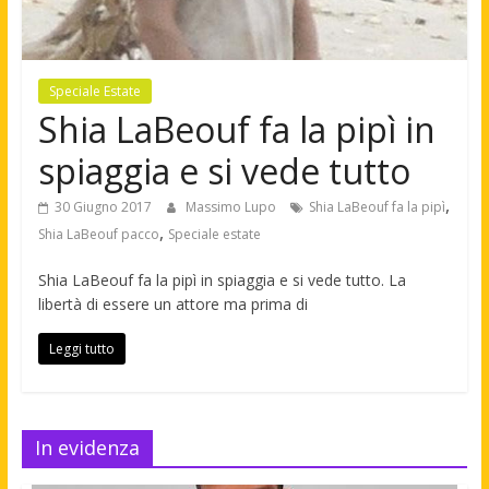
Speciale Estate
Shia LaBeouf fa la pipì in
spiaggia e si vede tutto
,
30 Giugno 2017
Massimo Lupo
Shia LaBeouf fa la pipì
,
Shia LaBeouf pacco
Speciale estate
Shia LaBeouf fa la pipì in spiaggia e si vede tutto. La
libertà di essere un attore ma prima di
Leggi tutto
In evidenza