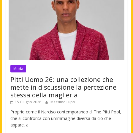
Moda
Pitti Uomo 26: una collezione che
mette in discussione la percezione
stessa della maglieria
15 Giugno 2026
Massimo Lupo
Proprio come il Narciso contemporaneo di The Pitti Pool,
che si confronta con un’immagine diversa da ciò che
appare, a