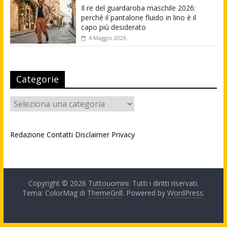
Il re del guardaroba maschile 2026:
perché il pantalone fluido in lino è il
capo più desiderato
4 Maggio 2026
Categorie
Categorie
Redazione
Contatti
Disclaimer
Privacy
Copyright © 2026
Tuttouomini
. Tutti i diritti riservati.
Tema: ColorMag di
ThemeGrill
. Powered by
WordPress
.