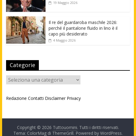
19 Maggio 2026
Il re del guardaroba maschile 2026:
perché il pantalone fluido in lino è il
capo più desiderato
4 Maggio 2026
Categorie
Categorie
Redazione
Contatti
Disclaimer
Privacy
Copyright © 2026
Tuttouomini
. Tutti i diritti riservati.
Tema: ColorMag di
ThemeGrill
. Powered by
WordPress
.