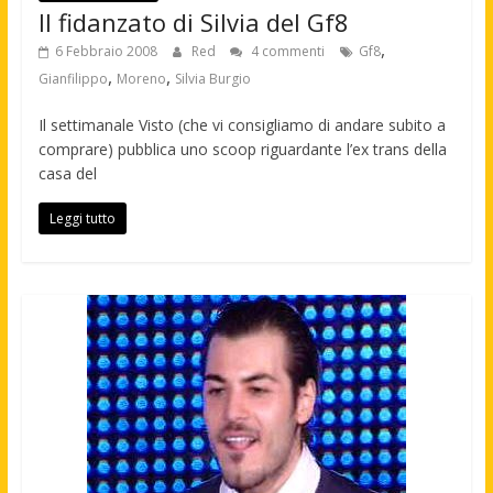
Il fidanzato di Silvia del Gf8
,
6 Febbraio 2008
Red
4 commenti
Gf8
,
,
Gianfilippo
Moreno
Silvia Burgio
Il settimanale Visto (che vi consigliamo di andare subito a
comprare) pubblica uno scoop riguardante l’ex trans della
casa del
Leggi tutto