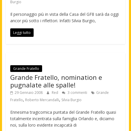
Burgio
Il personaggio più in vista della Casa del GF8 sarà da oggi
ancor più sotto i riflettori. Infatti Silvia Burgio,
Leggi tutto
Grande Fratello
Grande Fratello, nomination e
pugnalate alle spalle!
29 Gennaio 2008
Red
3 commenti
Grande
,
,
Fratello
Roberto Mercandalli
Silvia Burgio
Ennesima tragicomica puntata del Grande Fratello quasi
totalmente incentrata sulla famiglia Orlando e, diciamo
noi, sulla loro evidente incapcatà di