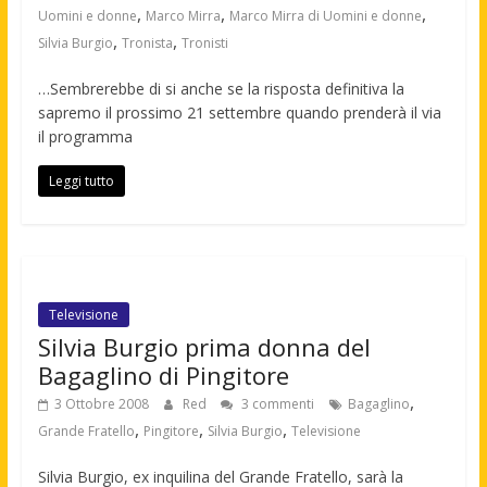
,
,
,
Uomini e donne
Marco Mirra
Marco Mirra di Uomini e donne
,
,
Silvia Burgio
Tronista
Tronisti
…Sembrerebbe di si anche se la risposta definitiva la
sapremo il prossimo 21 settembre quando prenderà il via
il programma
Leggi tutto
Televisione
Silvia Burgio prima donna del
Bagaglino di Pingitore
,
3 Ottobre 2008
Red
3 commenti
Bagaglino
,
,
,
Grande Fratello
Pingitore
Silvia Burgio
Televisione
Silvia Burgio, ex inquilina del Grande Fratello, sarà la