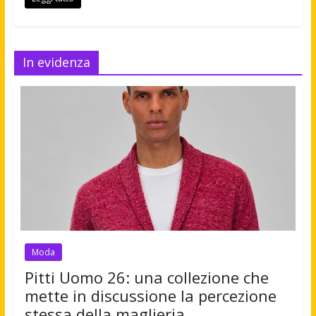
In evidenza
Moda
Pitti Uomo 26: una collezione che
mette in discussione la percezione
stessa della maglieria