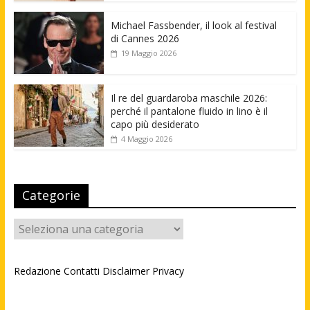
Michael Fassbender, il look al festival
di Cannes 2026
19 Maggio 2026
Il re del guardaroba maschile 2026:
perché il pantalone fluido in lino è il
capo più desiderato
4 Maggio 2026
Categorie
Categorie
Redazione
Contatti
Disclaimer
Privacy