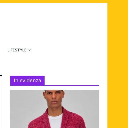
LIFESTYLE
In evidenza