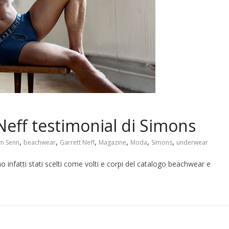
eff testimonial di Simons
,
,
,
,
,
,
m Senn
beachwear
Garrett Neff
Magazine
Moda
Simons
underwear
o infatti stati scelti come volti e corpi del catalogo beachwear e