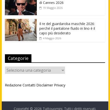
di Cannes 2026
19 Maggio 2026
Il re del guardaroba maschile 2026:
perché il pantalone fluido in lino è il
capo più desiderato
4 Maggio 2026
Categorie
Categorie
Redazione
Contatti
Disclaimer
Privacy
Copyright © 2026
Tuttouomini
. Tutti i diritti riservati.