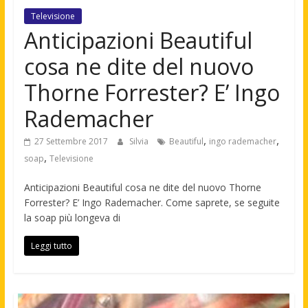
Televisione
Anticipazioni Beautiful
cosa ne dite del nuovo
Thorne Forrester? E’ Ingo
Rademacher
,
,
27 Settembre 2017
Silvia
Beautiful
ingo rademacher
,
soap
Televisione
Anticipazioni Beautiful cosa ne dite del nuovo Thorne
Forrester? E’ Ingo Rademacher. Come saprete, se seguite
la soap più longeva di
Leggi tutto