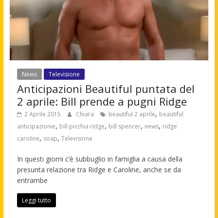
News
Televisione
Anticipazioni Beautiful puntata del
2 aprile: Bill prende a pugni Ridge
,
2 Aprile 2015
Chiara
beautiful 2 aprile
beautiful
,
,
,
,
anticipazionie
bill picchia ridge
bill spencer
news
ridge
,
,
caroline
soap
Televisione
In questi giorni c’è subbuglio in famiglia a causa della
presunta relazione tra Ridge e Caroline, anche se da
entrambe
Leggi tutto