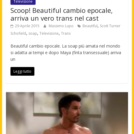
Televisione
Scoop! Beautiful cambio epocale,
arriva un vero trans nel cast
,
29 Aprile 2015
Massimo Lupo
Beautiful
Scott Turner
,
,
,
Schofield
soap
Televisione
Trans
Beautiful cambio epocale. La soap più amata nel mondo
si adatta ai tempi e dopo Maya (finta transessuale) arriva
un
Leggi tutto