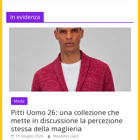
In evidenza
Moda
Pitti Uomo 26: una collezione che
mette in discussione la percezione
stessa della maglieria
15 Giugno 2026
Massimo Lupo