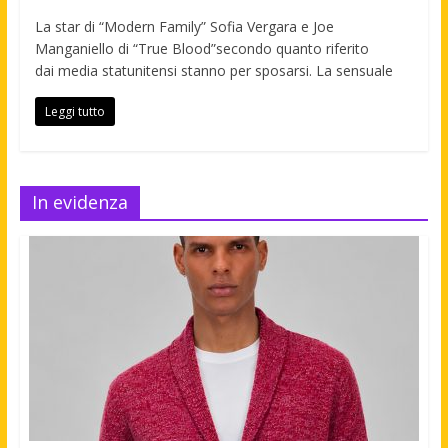
La star di “Modern Family” Sofia Vergara e Joe
Manganiello di “True Blood”secondo quanto riferito
dai media statunitensi stanno per sposarsi. La sensuale
Leggi tutto
In evidenza