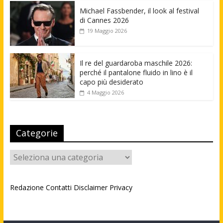
Michael Fassbender, il look al festival
di Cannes 2026
19 Maggio 2026
Il re del guardaroba maschile 2026:
perché il pantalone fluido in lino è il
capo più desiderato
4 Maggio 2026
Categorie
Categorie
Redazione
Contatti
Disclaimer
Privacy