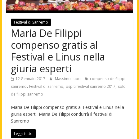
Festival di Sanremo
Maria De Filippi
compenso gratis al
Festival e Linus nella
giuria esperti
12 Gennaio 2017
Massimo Lupo
compenso de filippi
,
,
,
sanremo
Festival di Sanremo
ospiti festival sanremo 2017
soldi
de filippi sanremo
Maria De Filippi compenso gratis al Festival e Linus nella
giuria esperti. Maria De Filippi condurrà il festival di
Sanremo
Leggi tutto