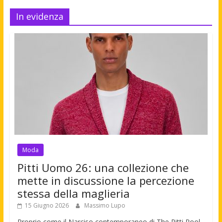
In evidenza
Moda
Pitti Uomo 26: una collezione che
mette in discussione la percezione
stessa della maglieria
15 Giugno 2026
Massimo Lupo
Proprio come il Narciso contemporaneo di The Pitti Pool,