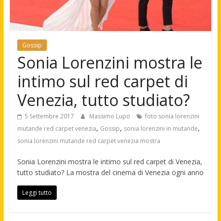
Gossip
Sonia Lorenzini mostra le
intimo sul red carpet di
Venezia, tutto studiato?
5 Settembre 2017
Massimo Lupo
foto sonia lorenzini
,
,
,
mutande red carpet venezia
Gossip
sonia lorenzini in mutande
sonia lorenzini mutande red carpet venezia mostra
Sonia Lorenzini mostra le intimo sul red carpet di Venezia,
tutto studiato? La mostra del cinema di Venezia ogni anno
Leggi tutto