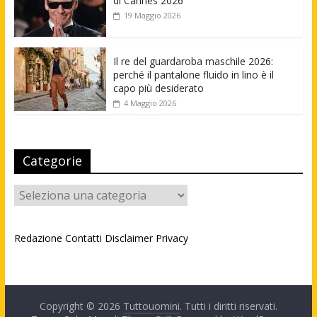
di Cannes 2026
19 Maggio 2026
Il re del guardaroba maschile 2026:
perché il pantalone fluido in lino è il
capo più desiderato
4 Maggio 2026
Categorie
Categorie
Redazione
Contatti
Disclaimer
Privacy
Copyright © 2026
Tuttouomini
. Tutti i diritti riservati.